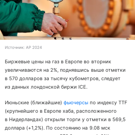
Источник:
AP 2024
Биржевые цены на газ в Европе во вторник
увеличиваются на 2%, поднявшись выше отметки
в 570 долларов за тысячу кубометров, следует
из данных лондонской биржи ICE.
Июньские (ближайшие)
фьючерсы
по индексу TTF
(крупнейшего в Европе хаба, расположенного
в Нидерландах) открыли торги у отметки в 569,5
доллара (+1,2%). По состоянию на 9.08 мск