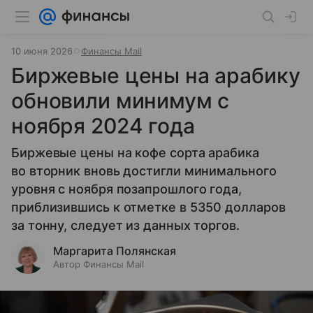
10 июня 2026
Финансы Mail
Биржевые цены на арабику
обновили минимум с
ноября 2024 года
Биржевые цены на кофе сорта арабика
во вторник вновь достигли минимального
уровня с ноября позапрошлого года,
приблизившись к отметке в 5350 долларов
за тонну, следует из данных торгов.
Маргарита Полянская
Автор Финансы Mail