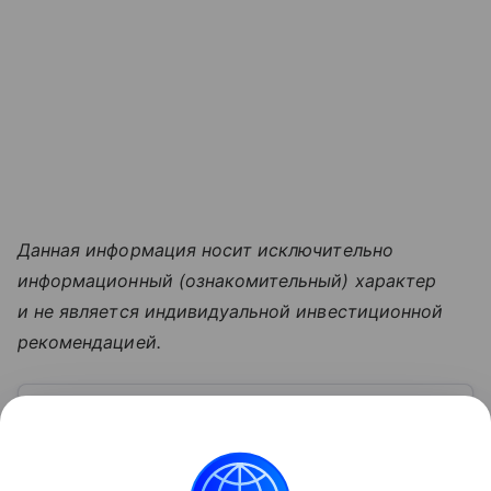
Данная информация носит исключительно
информационный (ознакомительный) характер
и не является индивидуальной инвестиционной
рекомендацией.
Узнать больше по теме
Фьючерс: что это и как его используют
на срочном рынке
Торговля на срочном рынке привлекает высокой