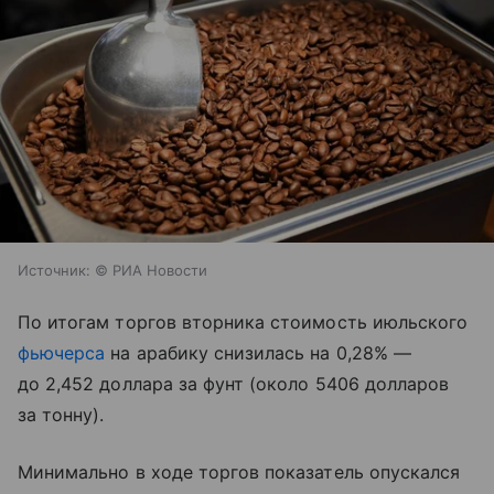
Источник:
© РИА Новости
По итогам торгов вторника стоимость июльского
фьючерса
на арабику снизилась на 0,28% —
до 2,452 доллара за фунт (около 5406 долларов
за тонну).
Минимально в ходе торгов показатель опускался