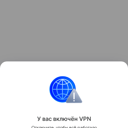
Данная информация носит исключительно
информационный (ознакомительный) характер и
не является индивидуальной инвестиционной
рекомендацией.
У вас включ
ён
V
P
N
Поделиться
Отключите, чтобы всё работало