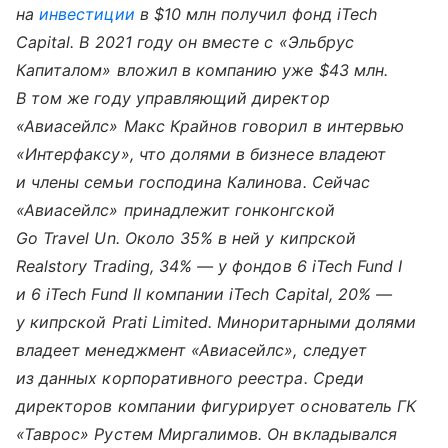
на
инвестиции
в $10 млн получил фонд iTech
Capital. В 2021 году он вместе с «Эльбрус
Капиталом» вложил в компанию уже $43 млн.
В том же году управляющий директор
«Авиасейлс» Макс Крайнов говорил в интервью
«Интерфаксу», что долями в бизнесе владеют
и члены семьи господина Калинова. Сейчас
«Авиасейлс» принадлежит гонконгской
Go Travel Un. Около 35% в ней у кипрской
Realstory Trading, 34% — у фондов 6 iTech Fund I
и 6 iTech Fund II компании iTech Capital, 20% —
у кипрской Prati Limited. Миноритарными долями
владеет менеджмент «Авиасейлс», следует
из данных корпоративного реестра. Среди
директоров компании фигурирует основатель ГК
«Таврос» Рустем Миргалимов. Он вкладывался