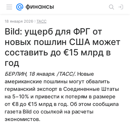
18 января 2026
ТАСС
Bild: ущерб для ФРГ от
новых пошлин США может
составить до €15 млрд в
год
БЕРЛИН, 18 января. /ТАСС/.
Новые
американские пошлины могут обвалить
германский экспорт в Соединенные Штаты
на 5−10% и привести к потерям в размере
от €8 до €15 млрд в год. Об этом сообщила
газета Bild со ссылкой на расчеты
экономистов.