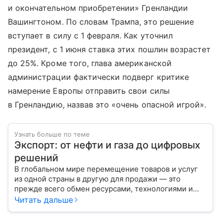
и окончательном приобретении» Гренландии
Вашингтоном. По словам Трампа, это решение
вступает в силу с 1 февраля. Как уточнил
президент, с 1 июня ставка этих пошлин возрастет
до 25%. Кроме того, глава американской
администрации фактически подверг критике
намерение Европы отправить свои силы
в Гренландию, назвав это «очень опасной игрой».
Узнать больше по теме
Экспорт: от нефти и газа до цифровых
решений
В глобальном мире перемещение товаров и услуг
из одной страны в другую для продажи — это
прежде всего обмен ресурсами, технологиями и
культурой. В статье разберем, как работает экспорт
Читать дальше
и чем он отличается от импорта.