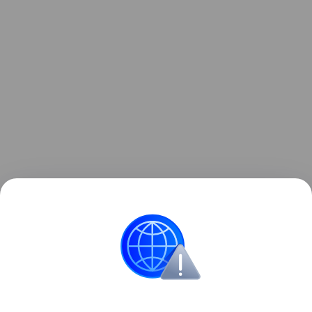
Узнать больше по теме
Безработица: 5 видов
В статье рассмотрим факторы, влияющие на
уровень безработицы, а также экономические и
социальные последствия этого явления.
Читать дальше