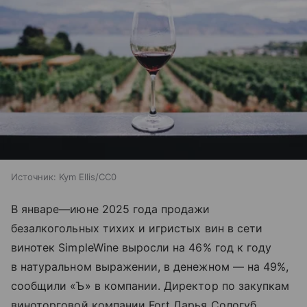
Источник:
Kym Ellis/CC0
В январе—июне 2025 года продажи
безалкогольных тихих и игристых вин в сети
винотек SimpleWine выросли на 46% год к году
в натуральном выражении, в денежном — на 49%,
сообщили «Ъ» в компании. Директор по закупкам
виноторговой компании Fort Дарья Сологуб