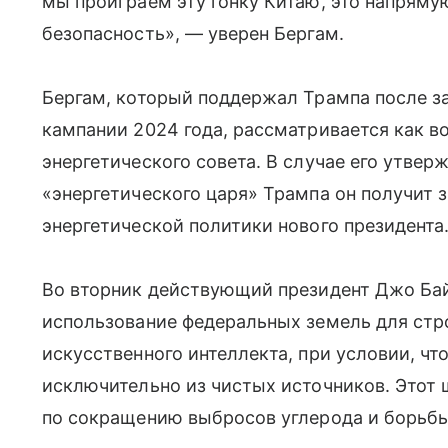
мы проиграем эту гонку Китаю, это напряму
безопасность», — уверен Бергам.
Бергам, который поддержал Трампа после з
кампании 2024 года, рассматривается как 
энергетического совета. В случае его утвер
«энергетического царя» Трампа он получит 
энергетической политики нового президента
Во вторник действующий президент Джо Ба
использование федеральных земель для стр
искусственного интеллекта, при условии, чт
исключительно из чистых источников. Этот 
по сокращению выбросов углерода и борьбы