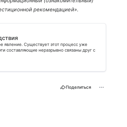
информационный (ознакомительный)
вестиционной рекомендацией».
дствия
 явление. Существует этот процесс уже
 эти составляющие неразрывно связаны друг с
Поделиться