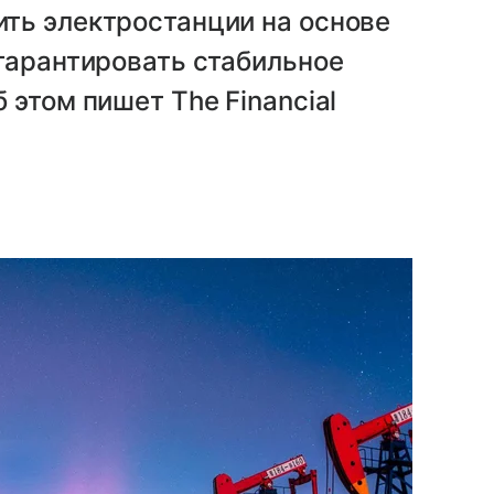
ть электростанции на основе
гарантировать стабильное
 этом пишет The Financial