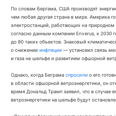
По словам Бергама, США производят энергию
чем любая другая страна в мире. Америка г
электростанций, работающих на природном г
согласно данным компании Enverus, к 2030 
до 80 таких объектов. Знаковый климатичес
о снижении
инфляции
— установил связь м
и газа на шельфе и развитием офшорной вет
Однако, когда Беграма
спросили
о его гото
в области офшорной ветроэнергетики, он от
время Дональд Трамп заявил, что в случае 
ветроэнергетики на шельфе будут остановле