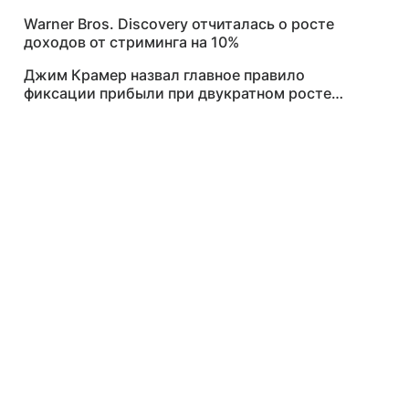
Warner Bros. Discovery отчиталась о росте
доходов от стриминга на 10%
Джим Крамер назвал главное правило
фиксации прибыли при двукратном росте
акций