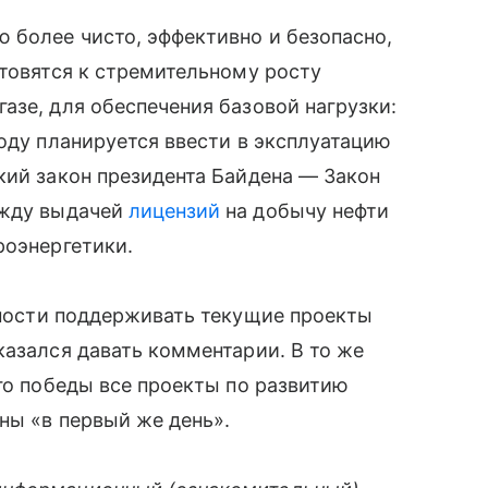
 более чисто, эффективно и безопасно,
отовятся к стремительному росту
азе, для обеспечения базовой нагрузки:
году планируется ввести в эксплуатацию
кий закон президента Байдена — Закон
ежду выдачей
лицензий
на добычу нефти
роэнергетики.
вности поддерживать текущие проекты
казался давать комментарии. В то же
его победы все проекты по развитию
ны «в первый же день».