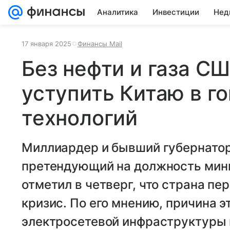
Аналитика
Инвестиции
Нед
17 января 2025
Финансы Mail
Без нефти и газа С
уступить Китаю в г
технологий
Миллиардер и бывший губернатор
претендующий на должность мин
отметил в четверг, что страна п
кризис. По его мнению, причина э
электросетевой инфраструктуры