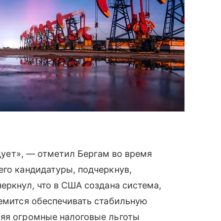
 дует», — отметил
Бергам во время
его кандидатуры, подчеркнув,
еркнул, что в США создана система,
ремится обеспечивать стабильную
ляя огромные налоговые льготы