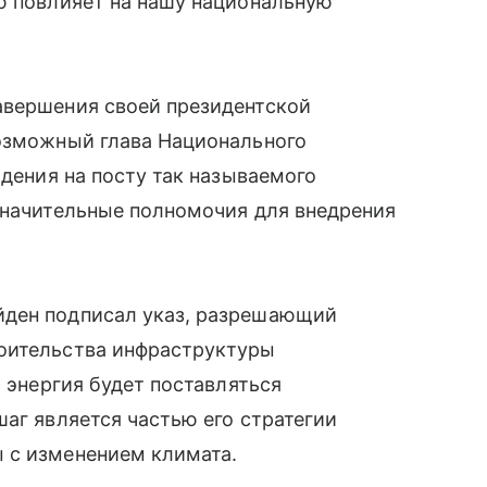
ю повлияет на нашу национальную
авершения своей президентской
возможный глава Национального
ждения на посту так называемого
значительные полномочия для внедрения
.
йден подписал указ, разрешающий
оительства инфраструктуры
о энергия будет поставляться
шаг является частью его стратегии
 с изменением климата.