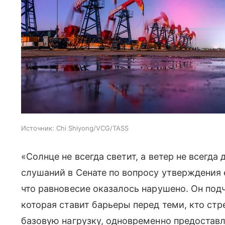
Источник:
Chi Shiyong/VCG/TASS
«Солнце не всегда светит, а ветер не всегда
слушаний в Сенате по вопросу утверждения 
что равновесие оказалось нарушено. Он подч
которая ставит барьеры перед теми, кто ст
базовую нагрузку, одновременно предостав