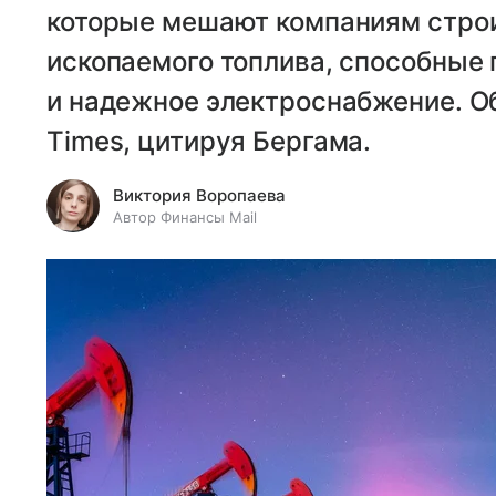
которые мешают компаниям строи
ископаемого топлива, способные 
и надежное электроснабжение. Об
Times, цитируя Бергама.
Виктория Воропаева
Автор Финансы Mail