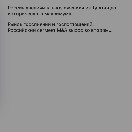
Россия увеличила ввоз ежевики из Турции до
исторического максимума
Рынок госслияний и госпоглощений.
Российский сегмент M&A вырос во втором
квартале благодаря участию государства