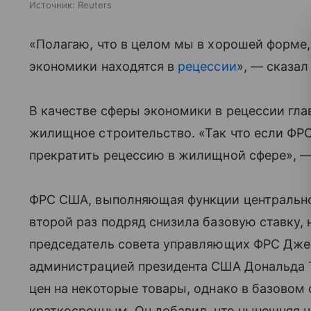
Источник:
Reuters
«Полагаю, что в целом мы в хорошей форме,
экономики находятся в
рецессии
», — сказал
В качестве сферы экономики в рецессии гл
жилищное строительство. «Так что если ФР
прекратить рецессию в жилищной сфере», —
ФРС США, выполняющая функции центральног
второй раз подряд снизила базовую ставку, 
председатель совета управляющих ФРС Джер
администрацией президента США Дональда
цен на некоторые товары, однако в базовом
краткосрочным. Он добавил, что нынешняя 