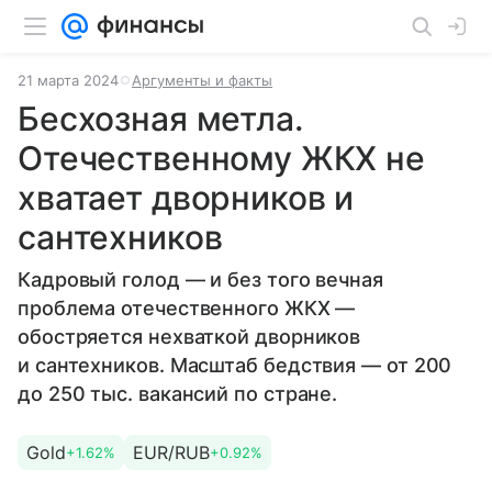
21 марта 2024
Аргументы и факты
Бесхозная метла.
Отечественному ЖКХ не
хватает дворников и
сантехников
Кадровый голод — и без того вечная
проблема отечественного ЖКХ —
обостряется нехваткой дворников
и сантехников. Масштаб бед­ствия — от 200
до 250 тыс. вакансий по стране.
Gold
EUR/RUB
+1.62%
+0.92%