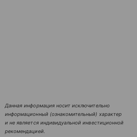
Данная информация носит исключительно
информационный (ознакомительный) характер
и не является индивидуальной инвестиционной
рекомендацией.