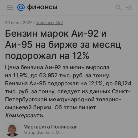
30 июня 2025
Финансы Mail
Бензин марок Аи-92 и
Аи-95 на бирже за месяц
подорожал на 12%
Цена бензина Аи-92 за июнь выросла
на 11,9%, до 63,952 тыс. руб. за тонну.
Бензина Аи-95 подорожал на 12,1%, до 68,124
тыс. руб. за тонну, следует из данных Санкт-
Петербургской международной товарно-
сырьевой биржи. Об этом пишет
Коммерсантъ.
Маргарита Полянская
Автор Финансы Mail