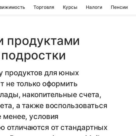
вижимость
Торговля
Курсы
Налоги
Пенсии
и продуктами
 подростки
у продуктов для юных
ут не только оформить
клады, накопительные счета,
ета, а также воспользоваться
е менее, условия
ю отличаются от стандартных