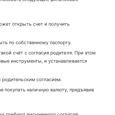
жет открыть счет и получить
ть по собственному паспорту.
акой счёт с согласия родителя. При этом
вые инструменты, и устанавливается
с родительским согласием.
ве покупать наличную валюту, предъявив
ки требуют письменного согласия