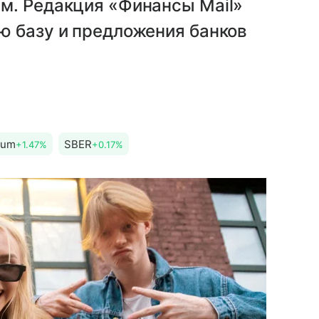
м. Редакция «Финансы Mail»
ю базу и предложения банков
ium
SBER
+1.47%
+0.17%