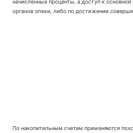
начисленные проценты, а доступ к основной
органов опеки, либо по достижении соверше
По накопительным счетам применяются похо