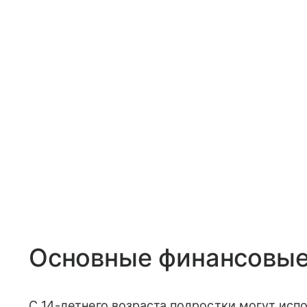
Основные финансовые 
С 14-летнего возраста подростки могут ис