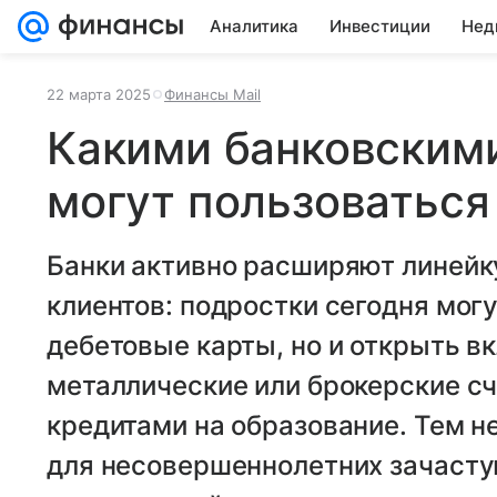
Аналитика
Инвестиции
Нед
22 марта 2025
Финансы Mail
Какими банковским
могут пользоваться
Банки активно расширяют линейк
клиентов: подростки сегодня мог
дебетовые карты, но и открыть в
металлические или брокерские сч
кредитами на образование. Тем н
для несовершеннолетних зачасту