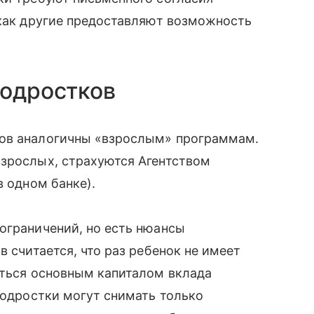
 как другие предоставляют возможность
подростков
дов аналогичны «взрослым» программам.
взрослых, страхуются Агентством
в одном банке).
ограничений, но есть нюансы
в считается, что раз ребенок не имеет
аться основным капиталом вклада
подростки могут снимать только