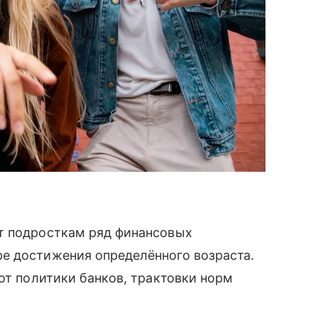
т подросткам ряд финансовых
е достижения определённого возраста.
от политики банков, трактовки норм