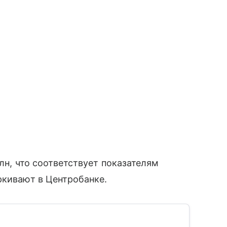
рлн, что соответствует показателям
ркивают в Центробанке.