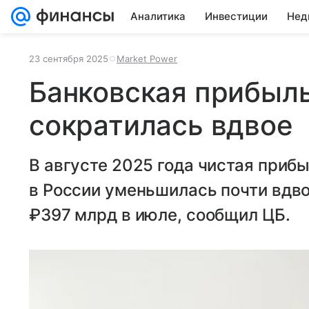
Аналитика
Инвестиции
Нед
23 сентября 2025
Market Power
Банковская прибыль
сократилась вдвое
В августе 2025 года чистая приб
в России уменьшилась почти вдво
₽397 млрд в июле, сообщил ЦБ.