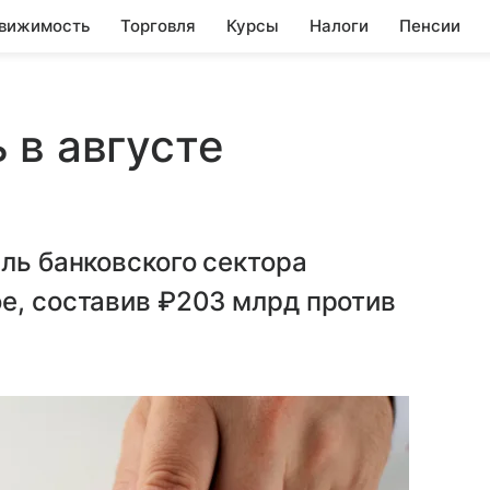
вижимость
Торговля
Курсы
Налоги
Пенсии
 в августе
ыль банковского сектора
е, составив ₽203 млрд против