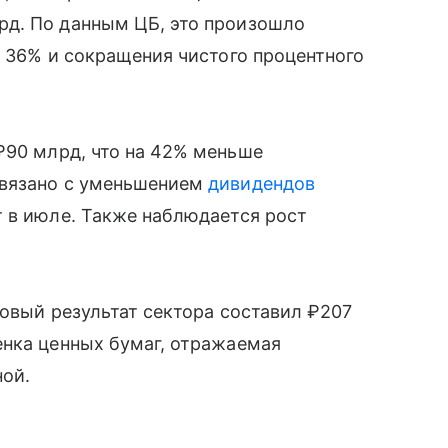
рд. По данным ЦБ, это произошло
а 36% и сокращения чистого процентного
₽90 млрд, что на 42% меньше
связано с уменьшением
дивидендов
 в июле. Также наблюдается рост
совый результат сектора составил ₽207
енка ценных бумаг, отражаемая
ной.