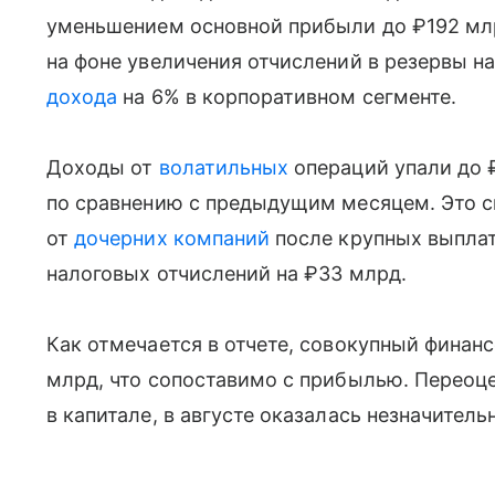
уменьшением основной прибыли до ₽192 мл
на фоне увеличения отчислений в резервы н
дохода
на 6% в корпоративном сегменте.
Доходы от
волатильных
операций упали до 
по сравнению с предыдущим месяцем. Это 
от
дочерних компаний
после крупных выплат
налоговых отчислений на ₽33 млрд.
Как отмечается в отчете, совокупный финан
млрд, что сопоставимо с прибылью. Переоц
в капитале, в августе оказалась незначитель