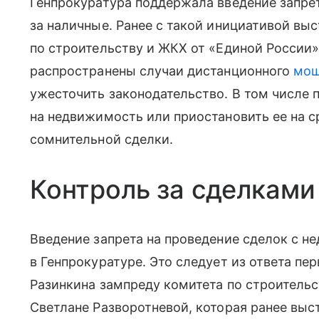
Генпрокуратура поддержала введение запре
за наличные. Ранее с такой инициативой вы
по строительству и ЖКХ от «Единой России».
распространены случаи дистанционного
мош
ужесточить законодательство. В том числе 
на недвижимость или приостановить ее на с
сомнительной сделки.
Контроль за сделкам
Введение запрета на проведение сделок с 
в Генпрокуратуре. Это следует из ответа пе
Разинкина зампреду комитета по строительс
Светлане Разворотневой, которая ранее выс