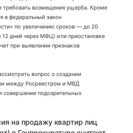
е требовать возмещения ущерба. Кроме
я в федеральный закон
сти» по увеличению сроков — до 20
о 12 дней через МФЦ) или приостановке
чет при выявлении признаков
ассмотреть вопрос о создании
ми между Росреестром и МВД
ри совершении подозрительных
сия на продажу квартир лиц
ет) в Генпрокуратуре считают