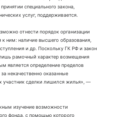
принятии специального закона,
нических услуг, поддерживается.
зможно отнести порядок организации
 к ним: наличие высшего образования,
ступления и др. Поскольку ГК РФ и закон
 лишь рамочный характер возмещения
ым является определение пределов
 за некачественно оказанные
ых участник сделки лишился жилья», —
важным изучение возможности
ого фонда, с помощью которого