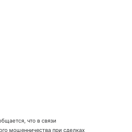
общается, что в связи
ого мошенничества при сделках