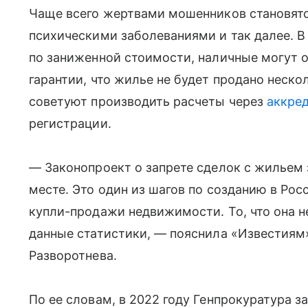
Чаще всего жертвами мошенников становятс
психическими заболеваниями и так далее. В
по заниженной стоимости, наличные могут о
гарантии, что жилье не будет продано неск
советуют производить расчеты через
аккре
регистрации.
— Законопроект о запрете сделок с жильем 
месте. Это один из шагов по созданию в Ро
купли-продажи недвижимости. То, что она 
данные статистики, — пояснила «Известиям
Разворотнева.
По ее словам, в 2022 году Генпрокуратура з