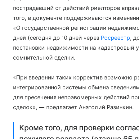
пострадавший от действий риелторов вправ
того, в документе поддерживаются изменени
«О государственной регистрации недвижимо
дней (сегодня до 10 дней через
Росреестр
, д
постановки недвижимости на кадастровый у
сомнительной сделки.
«При введении таких корректив возможно р
интегрированной системы обмена сведения
для пресечения неправомерных действий п
сделок», — предлагает Анатолий Разинкин.
Кроме того, для проверки согла
пожилого возраста (старше 65 л