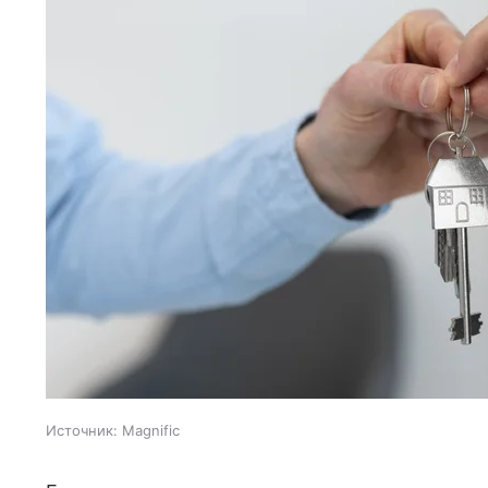
Источник:
Magnific