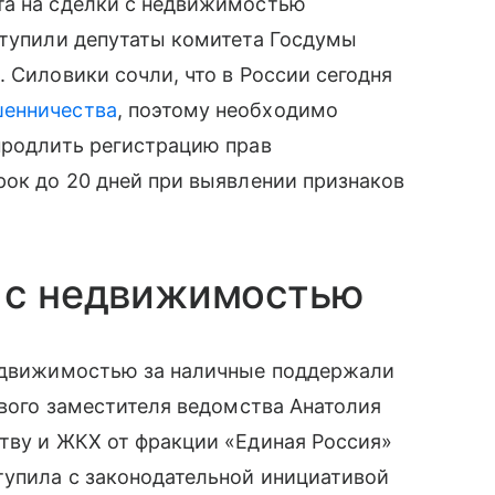
та на сделки с недвижимостью
ступили депутаты комитета Госдумы
 Силовики сочли, что в России сегодня
енничества
, поэтому необходимо
продлить регистрацию прав
рок до 20 дней при выявлении признаков
и с недвижимостью
недвижимостью за наличные поддержали
рвого заместителя ведомства Анатолия
тву и ЖКХ от фракции «Единая Россия»
тупила с законодательной инициативой