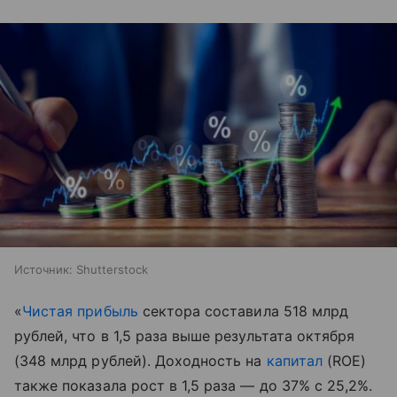
Источник:
Shutterstock
«
Чистая прибыль
сектора составила 518 млрд
рублей, что в 1,5 раза выше результата октября
(348 млрд рублей). Доходность на
капитал
(ROE)
также показала рост в 1,5 раза — до 37% с 25,2%.