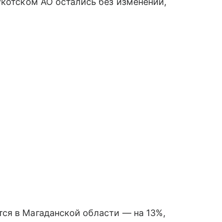
укотском АО остались без изменений,
ся в Магаданской области — на 13%,