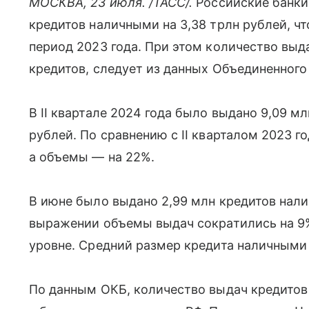
МОСКВА, 23 июля. /ТАСС/.
Российские банки 
кредитов наличными на 3,38 трлн рублей, чт
период 2023 года. При этом количество выд
кредитов, следует из данных Объединенного
В II квартале 2024 года было выдано 9,09 м
рублей. По сравнению с II кварталом 2023 г
а объемы — на 22%.
В июне было выдано 2,99 млн кредитов нали
выражении объемы выдач сократились на 9%
уровне. Средний размер кредита наличными 
По данным ОКБ, количество выдач кредитов