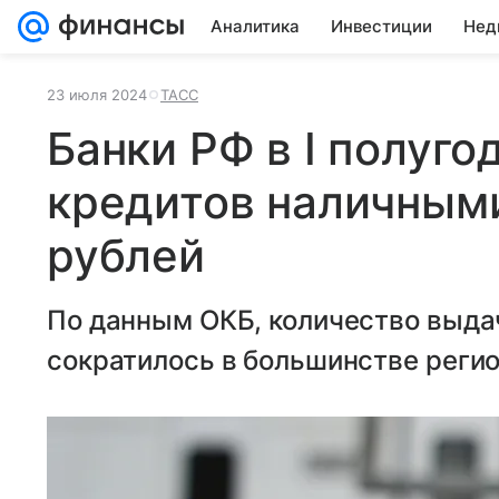
Аналитика
Инвестиции
Нед
23 июля 2024
ТАСС
Банки РФ в I полуг
кредитов наличными
рублей
По данным ОКБ, количество выда
сократилось в большинстве регио