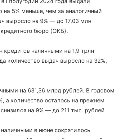
в I полугодии 2024 года выдали
о на 5% меньше, чем за аналогичный
ач выросло на 9% — до 17,03 млн
 кредитного бюро (ОКБ).
лн кредитов наличными на 1,9 трлн
ода количество выдач выросло на 32%,
чными на 631,36 млрд рублей. В годовом
, а количество осталось на прежнем
снизился на 9% — до 211 тыс. рублей.
 наличными в июне сократилось