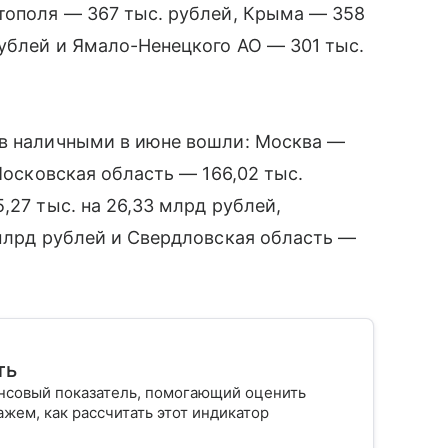
тополя — 367 тыс. рублей, Крыма — 358
рублей и Ямало-Ненецкого АО — 301 тыс.
ов наличными в июне вошли: Москва —
 Московская область — 166,02 тыс.
,27 тыс. на 26,33 млрд рублей,
 млрд рублей и Свердловская область —
ть
нсовый показатель, помогающий оценить
жем, как рассчитать этот индикатор