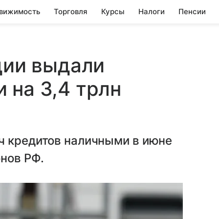
вижимость
Торговля
Курсы
Налоги
Пенсии
одии выдали
 на 3,4 трлн
ч кредитов наличными в июне
нов РФ.