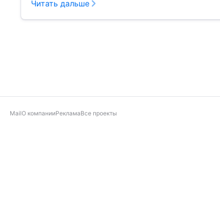
Читать дальше
Mail
О компании
Реклама
Все проекты