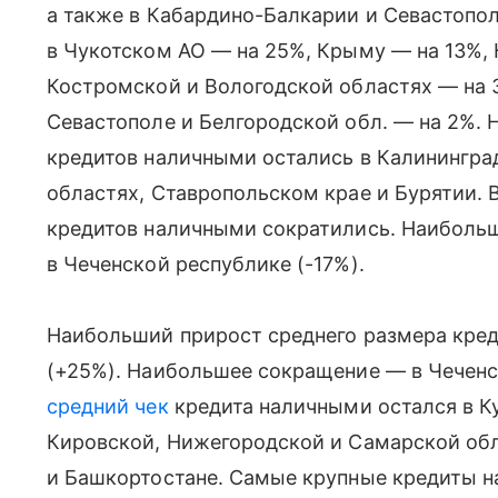
а также в Кабардино-Балкарии и Севастопо
в Чукотском АО — на 25%, Крыму — на 13%, 
Костромской и Вологодской областях — на 
Севастополе и Белгородской обл. — на 2%.
кредитов наличными остались в Калинингра
областях, Ставропольском крае и Бурятии.
кредитов наличными сократились. Наиболь
в Чеченской республике (-17%).
Наибольший прирост среднего размера кре
(+25%). Наибольшее сокращение — в Чеченс
средний чек
кредита наличными остался в К
Кировской, Нижегородской и Самарской обл
и Башкортостане. Самые крупные кредиты 