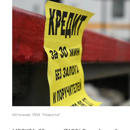
Источник:
РИА "Новости"