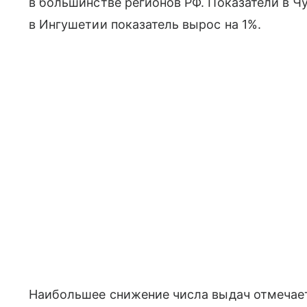
в большинстве регионов РФ. Показатели в Ч
в Ингушетии показатель вырос на 1%.
Наибольшее снижение числа выдач отмечает