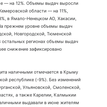
ле — на 12%. Объемы выдач выросли
Кемеровской области — на 11%,
3%, в Ямало-Ненецком АО, Хакасии,
 На прежнем уровне объемы выдач
дской, Новгородской, Тюменской
 В остальных регионах объемы выдач
шее снижение зафиксировано
дита наличными отмечается в Крыму
кой республике (-9%). Без изменений
урганской, Ульяновской, Смоленской,
астях, а также Карелии, Калмыкии
наличными выдавали в июне жителям