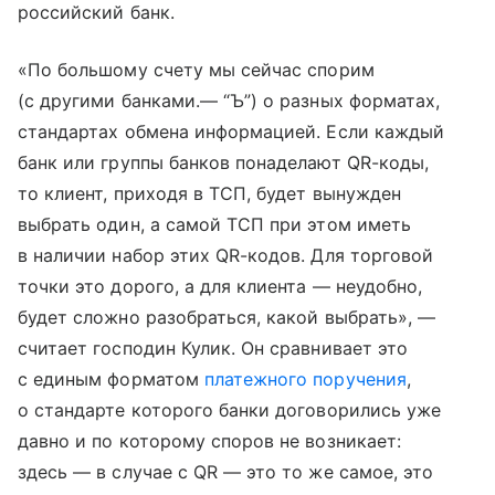
российский банк.
«По большому счету мы сейчас спорим
(с другими банками.— “Ъ”) о разных форматах,
стандартах обмена информацией. Если каждый
банк или группы банков понаделают QR-коды,
то клиент, приходя в ТСП, будет вынужден
выбрать один, а самой ТСП при этом иметь
в наличии набор этих QR-кодов. Для торговой
точки это дорого, а для клиента — неудобно,
будет сложно разобраться, какой выбрать», —
считает господин Кулик. Он сравнивает это
с единым форматом
платежного поручения
,
о стандарте которого банки договорились уже
давно и по которому споров не возникает:
здесь — в случае с QR — это то же самое, это