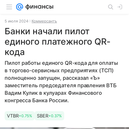
5 июля 2024
Коммерсантъ
Банки начали пилот
единого платежного QR-
кода
Пилот работы единого QR-кода для оплаты
в торгово-сервисных предприятиях (ТСП)
полноценно запущен, рассказал «Ъ»
заместитель председателя правления ВТБ
Вадим Кулик в кулуарах Финансового
конгресса Банка России.
VTBR
SBER
+0.75%
+0.37%