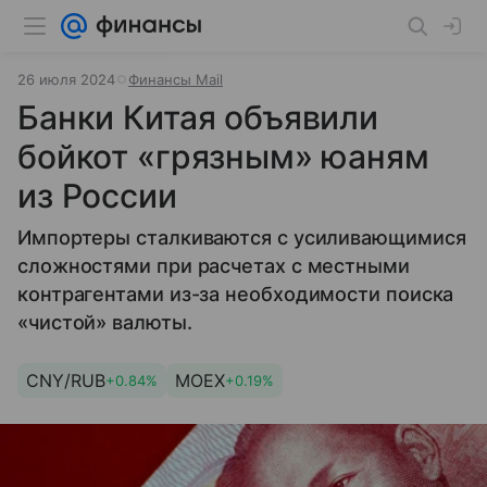
26 июля 2024
Финансы Mail
Банки Китая объявили
бойкот «грязным» юаням
из России
Импортеры сталкиваются с усиливающимися
сложностями при расчетах с местными
контрагентами из-за необходимости поиска
«чистой» валюты.
CNY/RUB
MOEX
+0.84%
+0.19%