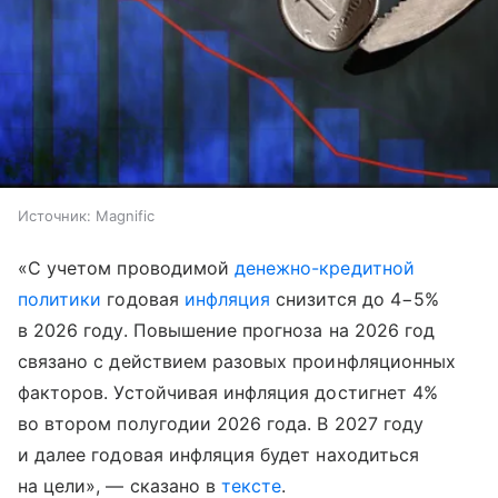
Источник:
Magnific
«С учетом проводимой
денежно-кредитной
политики
годовая
инфляция
снизится до 4−5%
в 2026 году. Повышение прогноза на 2026 год
связано с действием разовых проинфляционных
факторов. Устойчивая инфляция достигнет 4%
во втором полугодии 2026 года. В 2027 году
и далее годовая инфляция будет находиться
на цели», — сказано в
тексте
.