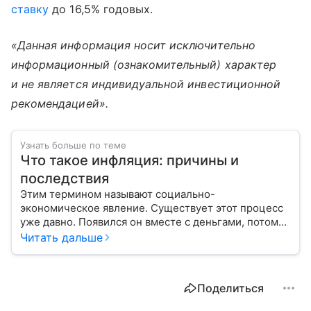
ставку
до 16,5% годовых.
«Данная информация носит исключительно
информационный (ознакомительный) характер
и не является индивидуальной инвестиционной
рекомендацией».
Узнать больше по теме
Что такое инфляция: причины и
последствия
Этим термином называют социально-
экономическое явление. Существует этот процесс
уже давно. Появился он вместе с деньгами, потому
что эти составляющие неразрывно связаны друг с
Читать дальше
другом.
Поделиться