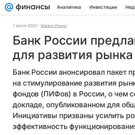
Аналитика
Инвестиции
Нед
7 июля 2025
Market Power
Банк России предла
для развития рынк
Банк России анонсировал пакет 
на стимулирование развития рын
фондов (ПИФов) в России, о чем 
докладе, опубликованном для об
Инициативы призваны усилить ро
эффективность функционирования