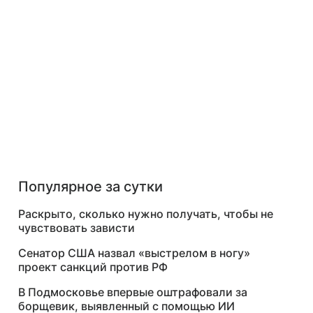
Популярное за сутки
Раскрыто, сколько нужно получать, чтобы не
чувствовать зависти
Сенатор США назвал «выстрелом в ногу»
проект санкций против РФ
В Подмосковье впервые оштрафовали за
борщевик, выявленный с помощью ИИ