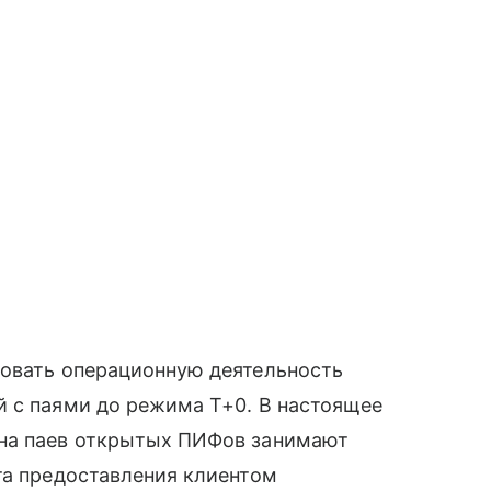
ровать операционную деятельность
й с паями до режима Т+0. В настоящее
ена паев открытых ПИФов занимают
та предоставления клиентом