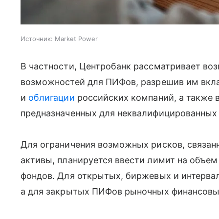
Источник:
Market Power
В частности, Центробанк рассматривает в
возможностей для ПИФов, разрешив им вкл
и
облигации
российских компаний, а также 
предназначенных для неквалифицированных 
Для ограничения возможных рисков, связан
активы, планируется ввести лимит на объе
фондов. Для открытых, биржевых и интерва
а для закрытых ПИФов рыночных финансовы