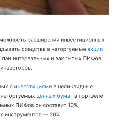
озможность расширения инвестиционных
адывать средства в неторгуемые
акции
в паи интервальных и закрытых ПИФов,
инвесторов.
ных с
инвестициями
в неликвидные
м неторгуемых
ценных бумаг
в портфеле
льных ПИФов он составит 10%,
х инструментов — 20%.