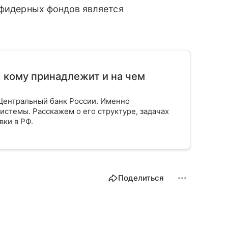
 фидерных фондов является
: кому принадлежит и на чем
Центральный банк России. Именно
истемы. Расскажем о его структуре, задачах
вки в РФ.
Поделиться