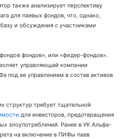
ятор также анализирует перспективу
га для паевых фондов, что, однако,
 базу и обсуждения с участниками
«фондов фондов», или «фидер-фондов».
зволяет управляющей компании
а под ее управлением в состав активов
ких структур требует тщательной
имости
для инвесторов, предотвращения
ых злоупотреблений. Ранее в УК Альфа-
прета на включение в ПИФы паев