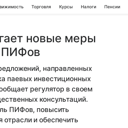
вижимость
Торговля
Курсы
Налоги
Пенсии
гает новые меры
а ПИФов
предложений, направленных
ка паевых инвестиционных
сообщает регулятор в своем
щественных консультаций.
ль ПИФов, повысить
 отрасли и обеспечить