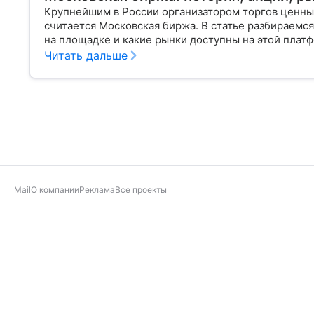
Крупнейшим в России организатором торгов ценн
считается Московская биржа. В статье разбираемся
на площадке и какие рынки доступны на этой плат
Читать дальше
Mail
О компании
Реклама
Все проекты