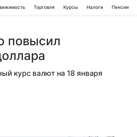
вижимость
Торговля
Курсы
Налоги
Пенсии
о повысил
доллара
ый курс валют на 18 января