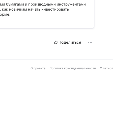
ыми бумагами и производными инструментами
, как новичкам начать инвестировать
форме.
Поделиться
О проекте
Политика конфиденциальности
О техно