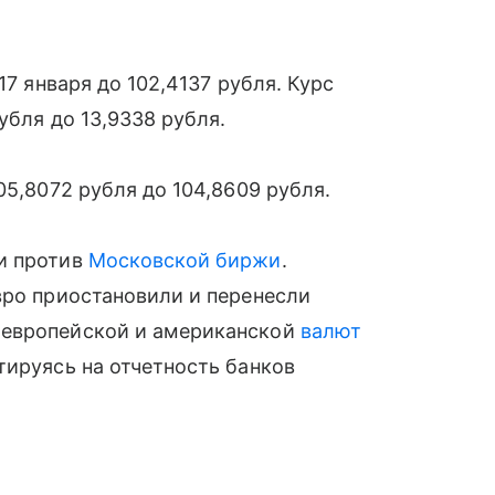
17 января до 102,4137 рубля. Курс
убля до 13,9338 рубля.
05,8072 рубля до 104,8609 рубля.
и против
Московской биржи
.
вро приостановили и перенесли
 европейской и американской
валют
тируясь на отчетность банков