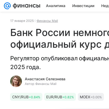
Аналитика
Инвестиции
Нед
17 января 2025
Финансы Mail
Банк России немног
официальный курс 
Регулятор опубликовал официальн
2025 года.
Анастасия Селезнева
Автор Финансы Mail
CNY/RUB
EUR/RUB
MOEX
+0.84%
+0.82%
+0.00%