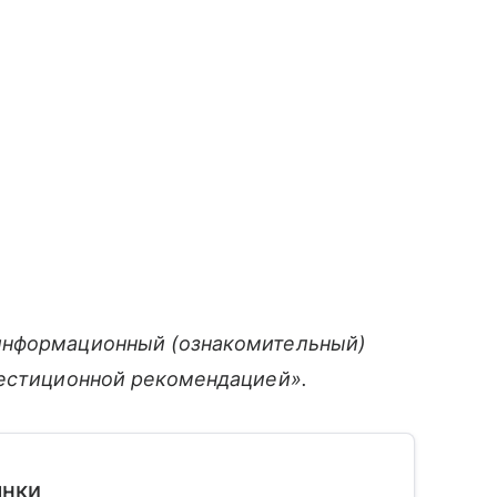
информационный (ознакомительный)
вестиционной рекомендацией».
ынки