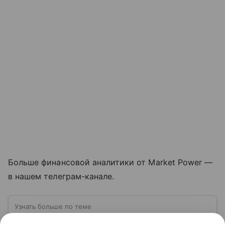
Больше финансовой аналитики от Market Power —
в нашем телеграм-канале.
Узнать больше по теме
Арбитражный суд: все, что нужно