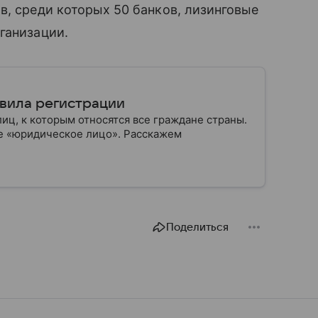
в, среди которых 50 банков, лизинговые
ганизации.
вила регистрации
лиц, к которым относятся все граждане страны.
е «юридическое лицо». Расскажем
Поделиться