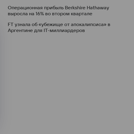
Операционная прибыль Berkshire Hathaway
выросла на 16% во втором квартале
FT узнала об «убежище от апокалипсиса» в
Аргентине для IT-миллиардеров