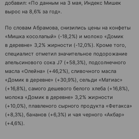
добавил: «По данным на 3 мая, Индекс Мишек
вырос на 8,6% за год».
По словам Абрамова, снизились цены на конфеты
«Мишка косолапый» (-18,2%) и молоко «Домик
в деревне» 3,2% жирности (-12,0%). Кроме того,
специалист отметил значительное подорожание
апельсинового сока J7 (+58,3%), подсолнечного
масла «Олейна» (+46,2%), сливочного масла
«Домик в деревне» (+30,9%), сельди «Матиас»
(+16,8%), самого дешевого белого хлеба (+16,8%),
молока «Домик в деревне» 3,2% жирности
(+10,0%), плавленого сырного продукта «Фетакса»
(+8,3%), бананов (+6,3%) и чая черного «Акбар»
(+4,6%).