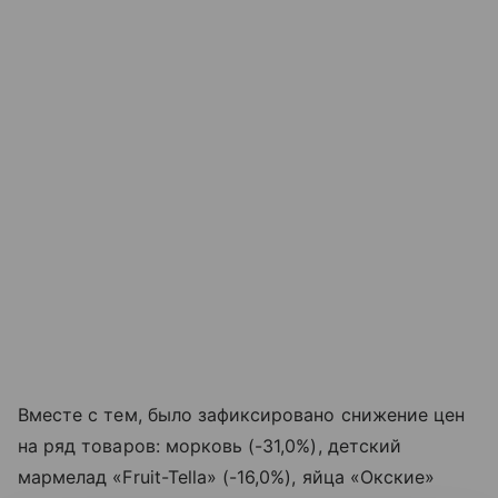
Вместе с тем, было зафиксировано снижение цен
на ряд товаров: морковь (-31,0%), детский
мармелад «Fruit-Tella» (-16,0%), яйца «Окские»