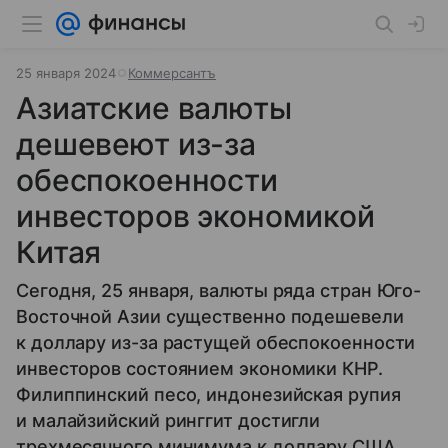
25 января 2024
Коммерсантъ
Азиатские валюты
дешевеют из-за
обеспокоенности
инвесторов экономикой
Китая
Сегодня, 25 января, валюты ряда стран Юго-
Восточной Азии существенно подешевели
к доллару из-за растущей обеспокоенности
инвесторов состоянием экономики КНР.
Филиппинский песо, индонезийская рупия
и малайзийский ринггит достигли
трехмесячного минимума к доллару США.