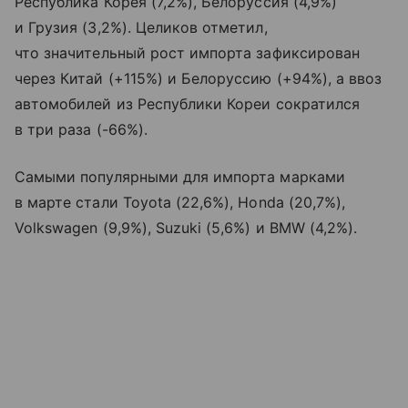
Республика Корея (7,2%), Белоруссия (4,9%)
и Грузия (3,2%). Целиков отметил,
что значительный рост импорта зафиксирован
через Китай (+115%) и Белоруссию (+94%), а ввоз
автомобилей из Республики Кореи сократился
в три раза (-66%).
Самыми популярными для импорта марками
в марте стали Toyota (22,6%), Honda (20,7%),
Volkswagen (9,9%), Suzuki (5,6%) и BMW (4,2%).