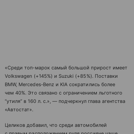
«Среди топ-марок самый большой прирост имеет
Volkswagen (+145%) и Suzuki (+85%). Поставки
BMW, Mercedes-Benz и KIA сократились более
чем 40%. Это связано с ограничением льготного
“утиля” в 160 л. с.», — подчеркнул глава агентства
«Автостат».
Целиков добавил, что среди автомобилей
с правым расположением руля россияне чаще