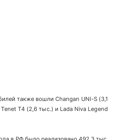
илей также вошли Changan UNI-S (3,1
, Tenet T4 (2,6 тыс.) и Lada Niva Legend
ода в РФ было реализовано 492,3 тыс.