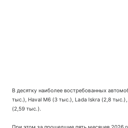
В десятку наиболее востребованных автомоб
тыс.), Haval M6 (3 тыс.), Lada Iskra (2,8 тыс.)
(2,59 тыс.).
При этом за прошедшие пять месяцев 2026 г