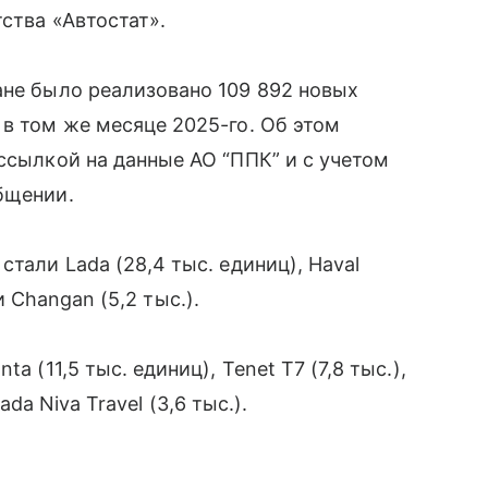
ства «Автостат».
ане было реализовано 109 892 новых
 в том же месяце 2025-го. Об этом
ссылкой на данные АО “ППК” и с учетом
бщении.
тали Lada (28,4 тыс. единиц), Haval
 и Changan (5,2 тыс.).
a (11,5 тыс. единиц), Tenet T7 (7,8 тыс.),
Lada Niva Travel (3,6 тыс.).