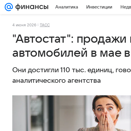
Аналитика
Инвестиции
Нед
4 июня 2026
ТАСС
"Автостат": продажи
автомобилей в мае 
Они достигли 110 тыс. единиц, го
аналитического агентства