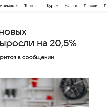
вижимость
Торговля
Курсы
Налоги
Пенсии
П
 новых
выросли на 20,5%
ворится в сообщении