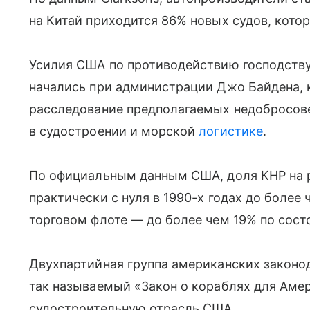
на Китай приходится 86% новых судов, кото
Усилия США по противодействию господств
начались при администрации Джо Байдена, к
расследование предполагаемых недобросов
в судостроении и морской
логистике
.
По официальным данным США, доля КНР на 
практически с нуля в 1990-х годах до более 
торговом флоте — до более чем 19% по сост
Двухпартийная группа американских законод
так называемый «Закон о кораблях для Амер
судостроительную отрасль США.