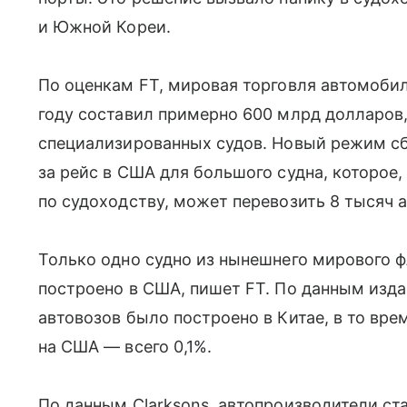
и Южной Кореи.
По оценкам FT, мировая торговля автомоби
году составил примерно 600 млрд долларов,
специализированных судов. Новый режим сбо
за рейс в США для большого судна, которое
по судоходству, может перевозить 8 тысяч 
Только одно судно из нынешнего мирового 
построено в США, пишет FT. По данным изда
автовозов было построено в Китае, в то вр
на США — всего 0,1%.
По данным Clarksons, автопроизводители ст