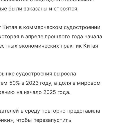
рые были заказаны и строятся.
у Китая в коммерческом судостроении
оторая в апреле прошлого года начала
естных экономических практик Китая
рынке судостроения выросла
чем 50% в 2023 году, а доля в мировом
оянию на начало 2025 года.
ателей в среду повторно представила
ики», чтобы перезапустить