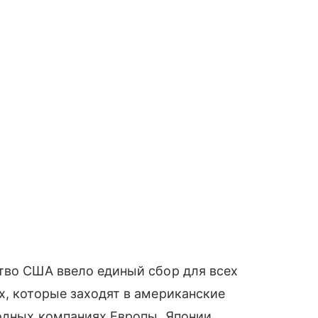
тво США ввело единый сбор для всех
х, которые заходят в американские
ходных компаниях Европы, Японии