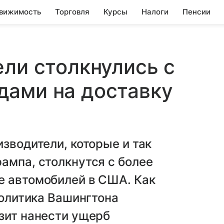
вижимость
Торговля
Курсы
Налоги
Пенсии
ели столкнулись с
дами на доставку
зводители, которые и так
ампа, столкнутся с более
е автомобилей в США. Как
политика Вашингтона
зит нанести ущерб