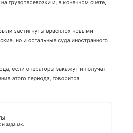
на грузоперевозки и, в конечном счете,
 были застигнуты врасплох новыми
ские, но и остальные суда иностранного
ода, если операторы закажут и получат
ение этого периода, говорится
ты
х и задачах.