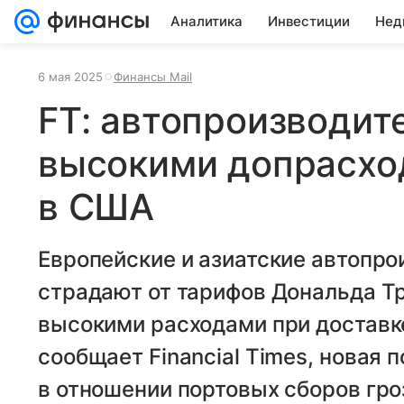
Аналитика
Инвестиции
Нед
6 мая 2025
Финансы Mail
FT: автопроизводит
высокими допрасхо
в США
Европейские и азиатские автопрои
страдают от тарифов Дональда Тр
высокими расходами при доставк
сообщает Financial Times, новая 
в отношении портовых сборов гро