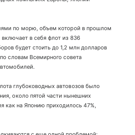
лями по морю, объем которой в прошлом
 включает в себя флот из 836
ров будет стоить до 1,2 млн долларов
, по словам Всемирного совета
автомобилей.
флота глубоководных автовозов было
ния, около пятой части нынешних
емя как на Японию приходилось 47%,
алкиваются с еще одной проблемой: