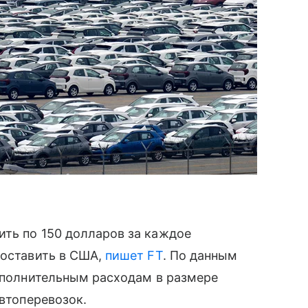
ить по 150 долларов за каждое
доставить в США,
пишет FT
. По данным
дополнительным расходам в размере
автоперевозок.