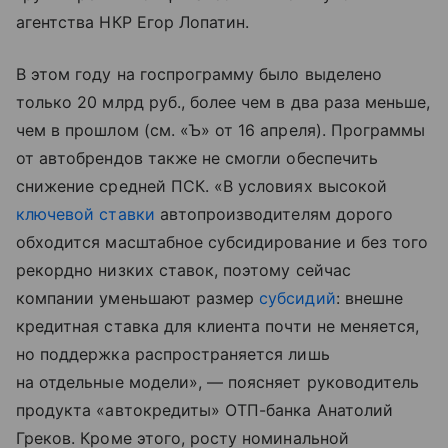
агентства НКР Егор Лопатин.
В этом году на госпрограмму было выделено
только 20 млрд руб., более чем в два раза меньше,
чем в прошлом (см. «Ъ» от 16 апреля). Программы
от автобрендов также не смогли обеспечить
снижение средней ПСК. «В условиях высокой
ключевой ставки
автопроизводителям дорого
обходится масштабное субсидирование и без того
рекордно низких ставок, поэтому сейчас
компании уменьшают размер
субсидий
: внешне
кредитная ставка для клиента почти не меняется,
но поддержка распространяется лишь
на отдельные модели», — поясняет руководитель
продукта «автокредиты» ОТП-банка Анатолий
Греков. Кроме этого, росту номинальной