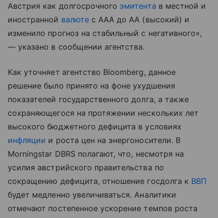
Австрия как долгосрочного
эмитента
в местной и
иностранной
валюте
с AAA до AA (высокий) и
изменило прогноз на стабильный с негативного»,
— указано в сообщении агентства.
Как уточняет агентство Bloomberg, данное
решение было принято на фоне ухудшения
показателей государственного долга, а также
сохраняющегося на протяжении нескольких лет
высокого бюджетного дефицита в условиях
инфляции
и роста цен на энергоносители. В
Morningstar DBRS полагают, что, несмотря на
усилия австрийского правительства по
сокращению дефицита, отношение госдолга к
ВВП
будет медленно увеличиваться. Аналитики
отмечают постепенное ускорение темпов роста