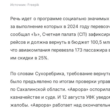
Источник:
Freepik
Речь идет о программе социально значимых
за выполнение которых в 2024 году перевоз
сообщал «Ъ», Счетная палата (СП) зафиксиро
рейсов и должна вернуть в бюджет 100,5 млн
что авиакомпания перевезла 173 пассажира в
им скидки в 25%.
По словам Сухоребрика, требование вернут
было предъявлено по итогам проверки управ
по Сахалинской области. «Аврора» оспорил
казначействе и суде. И 12 августа УФК уве
жалобы. «Аврора» работает над окончатель