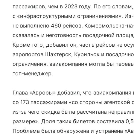
пассажиров, чем в 2023 году. По его словам
с «инфраструктурными ограничениями». Из-
не выполнено 460 рейсов, Комсомольска-на
сказалась и неготовность посадочной площа
Кроме того, добавил он, часть рейсов не о
аэропортов Шахтерск, Курильск и посадочно
ограничения, авиакомпания могла бы перевы
топ-менеджер.
Глава «Авроры» добавил, что авиакомпания в
со 173 пассажирами «со стороны агентской 
из-за чего скидка была рассчитана неправи
размере». Доля таких билетов составила 0,
Проблема была обнаружена и устранена «Ав