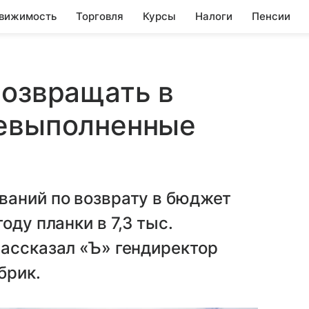
вижимость
Торговля
Курсы
Налоги
Пенсии
возвращать в
невыполненные
ваний по возврату в бюджет
оду планки в 7,3 тыс.
рассказал «Ъ» гендиректор
брик.