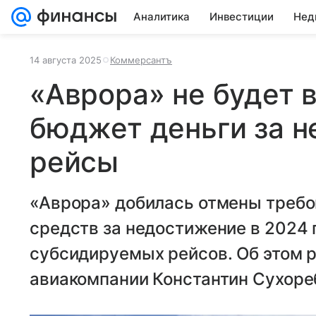
Аналитика
Инвестиции
Нед
14 августа 2025
Коммерсантъ
«Аврора» не будет 
бюджет деньги за 
рейсы
«Аврора» добилась отмены требо
средств за недостижение в 2024 г
субсидируемых рейсов. Об этом 
авиакомпании Константин Сухоре