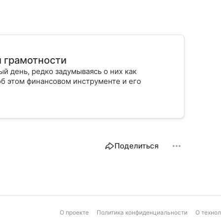
й грамотности
й день, редко задумываясь о них как
об этом финансовом инструменте и его
Поделиться
О проекте
Политика конфиденциальности
О техно