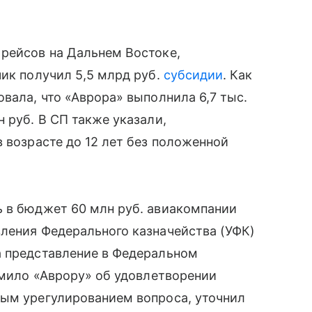
 рейсов на Дальнем Востоке,
чик получил 5,5 млрд руб.
субсидии
. Как
вала, что «Аврора» выполнила 6,7 тыс.
 руб. В СП также указали,
 возрасте до 12 лет без положенной
ь в бюджет 60 млн руб. авиакомпании
ления Федерального казначейства (УФК)
а представление в Федеральном
домило «Аврору» об удовлетворении
ным урегулированием вопроса, уточнил