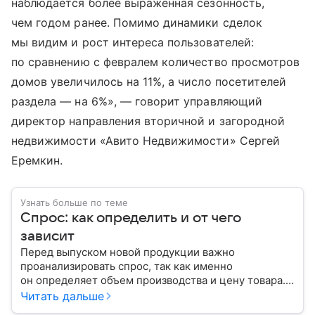
наблюдается более выраженная сезонность,
чем годом ранее. Помимо динамики сделок
мы видим и рост интереса пользователей:
по сравнению с февралем количество просмотров
домов увеличилось на 11%, а число посетителей
раздела — на 6%», — говорит управляющий
директор направления вторичной и загородной
недвижимости «Авито Недвижимости» Сергей
Еремкин.
Узнать больше по теме
Спрос: как определить и от чего
зависит
Перед выпуском новой продукции важно
проанализировать спрос, так как именно
он определяет объем производства и цену товара.
С помощью эксперта расскажем, как рассчитать
Читать дальше
востребованность изделия на рынке.