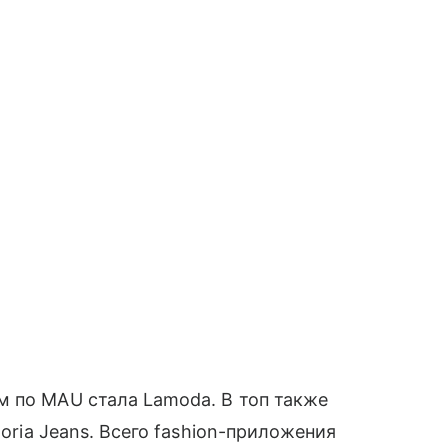
м по MAU стала Lamoda. В топ также
loria Jeans. Всего fashion-приложения