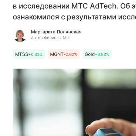
в исследовании МТС AdTech. Об 
ознакомился с результатами иссл
Маргарита Полянская
Автор Финансы Mail
MTSS
MGNT
Gold
+0.33%
-2.62%
+0.83%