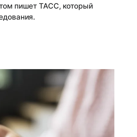
этом пишет ТАСС, который
едования.