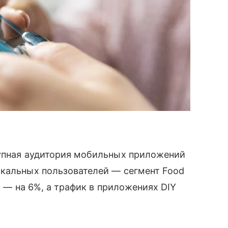
купная аудитория мобильных приложений
икальных пользователей — сегмент Food
on — на 6%, а трафик в приложениях DIY