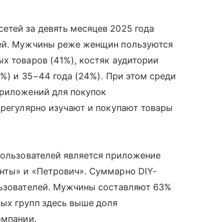
етей за девять месяцев 2025 года
лей. Мужчины реже женщин пользуются
х товаров (41%), костяк аудитории
%) и 35−44 года (24%). При этом среди
приложений для покупок
 регулярно изучают и покупают товары
пользователей является приложение
нты» и «Петрович». Суммарно DIY-
льзователей. Мужчины составляют 63%
ых групп здесь выше доля
омпании.