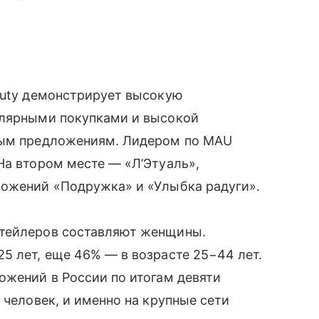
auty демонстрирует высокую
улярными покупками и высокой
ьным предложениям. Лидером по MAU
На втором месте — «Л’Этуаль»,
ложений «Подружка» и «Улыбка радуги».
етейлеров составляют женщины.
5 лет, еще 46% — в возрасте 25−44 лет.
ожений в России по итогам девяти
 человек, и именно на крупные сети