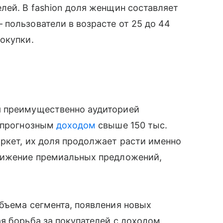
лей. В fashion доля женщин составляет
пользователи в возрасте от 25 до 44
окупки.
 преимущественно аудиторией
с прогнозным
доходом
свыше 150 тыс.
ркет, их доля продолжает расти именно
движение премиальных предложений,
бъема сегмента, появления новых
я борьба за покупателей с доходом