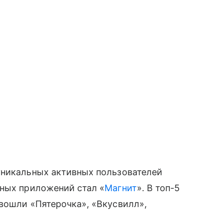
уникальных активных пользователей
нных приложений стал «
Магнит
». В топ-5
вошли «Пятерочка», «Вкусвилл»,