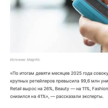
Источник:
Magnific
«По итогам девяти месяцев 2025 года сово
крупных ретейлеров превысила 99,6 млн ун
Retail вырос на 26%, Beauty — на 11%, Fashi
снизился на 41%», — рассказали эксперты.