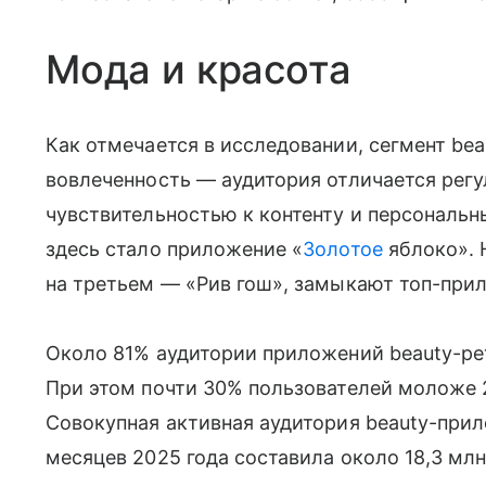
Мода и красота
Как отмечается в исследовании, сегмент be
вовлеченность — аудитория отличается рег
чувствительностью к контенту и персонал
здесь стало приложение «
Золотое
яблоко». 
на третьем — «Рив гош», замыкают топ-при
Около 81% аудитории приложений beauty-р
При этом почти 30% пользователей моложе 2
Совокупная активная аудитория beauty-прил
месяцев 2025 года составила около 18,3 млн