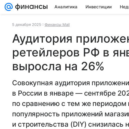
Аналитика
Инвестиции
Нед
5 декабря 2025
Финансы Mail
Аудитория приложе
ретейлеров РФ в ян
выросла на 26%
Совокупная аудитория приложени
в России в январе — сентябре 20
по сравнению с тем же периодом 
популярность приложений магази
и строительства (DIY) снизилась 