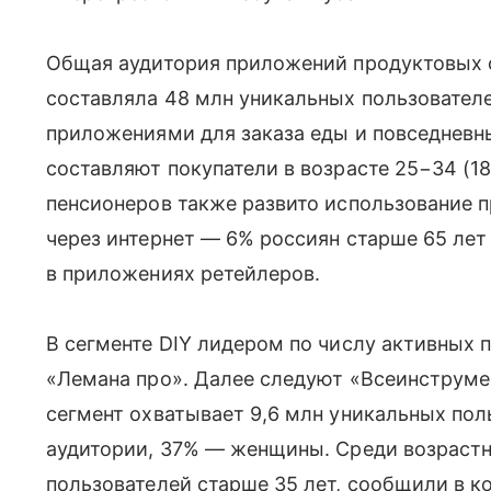
Общая аудитория приложений продуктовых с
составляла 48 млн уникальных пользовате
приложениями для заказа еды и повседневны
составляют покупатели в возрасте 25−34 (18
пенсионеров также развито использование 
через интернет — 6% россиян старше 65 лет
в приложениях ретейлеров.
В сегменте DIY лидером по числу активных 
«Лемана про». Далее следуют «Всеинструме
сегмент охватывает 9,6 млн уникальных по
аудитории, 37% — женщины. Среди возрастн
пользователей старше 35 лет, сообщили в к