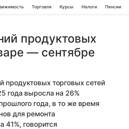
вижимость
Торговля
Курсы
Налоги
Пенсии
ний продуктовых
варе — сентябре
й продуктовых торговых сетей
25 года выросла на 26%
прошлого года, в то же время
нов для ремонта
на 41%, говорится