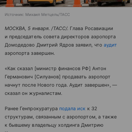
Источник:
Михаил Метцель/ТАСС
МОСКВА, 5 января. /ТАСС/.
Глава Росавиации
и председатель совета директоров аэропорта
Домодедово Дмитрий Ядров заявил, что
аудит
аэропорта завершен.
«Как сказал [министр финансов РФ] Антон
Германович [Силуанов] продавать аэропорт
начнут после Нового года. Аудит завершен», —
сказал он журналистам.
Ранее Генпрокуратура
подала иск
к 32
структурам, связанным с аэропортом, а также
к бывшему владельцу холдинга Дмитрию