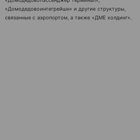
«Домодедовопэссенджер терминал»,
«Домодедовоинтегрейшн» и другие структуры,
связанные с аэропортом, а также «ДМЕ холдинг».