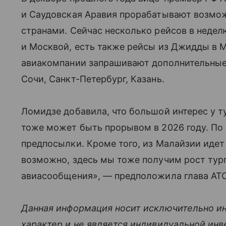
и Саудовская Аравия прорабатывают возмо
странами. Сейчас несколько рейсов в неде
и Москвой, есть также рейсы из Джидды в М
авиакомпании запрашивают дополнительные 
Сочи, Санкт-Петербург, Казань.
Ломидзе добавила, что большой интерес у т
тоже может быть прорывом в 2026 году. По 
предпосылки. Кроме того, из Малайзии идет
возможно, здесь мы тоже получим рост турп
авиасообщения», — предположила глава АТО
Данная информация носит исключительно и
характер и не является индивидуальной ин