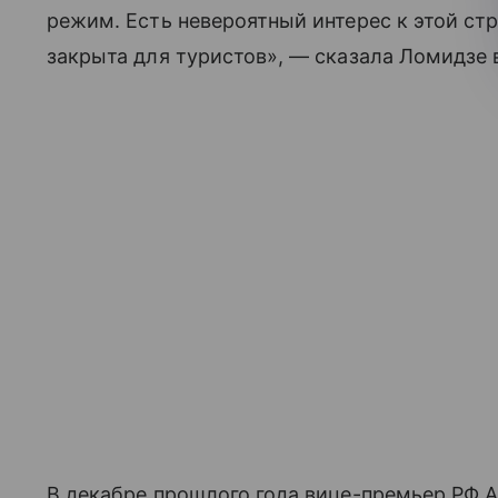
режим. Есть невероятный интерес к этой стр
закрыта для туристов», — сказала Ломидзе 
В декабре прошлого года вице-премьер РФ А