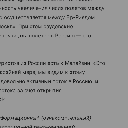
жность увеличения числа полетов между
лю осуществляется между Эр-Риядом
оскву. При этом саудовские
точки для полетов в Россию — это
уристов из России есть к Малайзии. «Это
крайней мере, мы видим к этому
 довольно активный поток в Россию, и,
отока за счет открытия
Р.
нформационный (ознакомительный)
вестиционной рекомендацией.