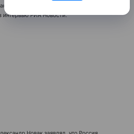
ане, в том числе потому, что она была
в интервью РИА Новости.
лександр Новак заявлял, что Россия