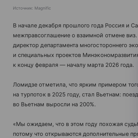
Источник:
Magnific
В начале декабря прошлого года Россия и С
межправсоглашение о взаимной отмене виз.
директор департамента многостороннего эк
и специальных проектов Минэкономразвития 
к концу февраля — началу марта 2026 года.
Ломидзе отметила, что ярким примером того
на турпоток в 2025 году, стал Вьетнам: пое
во Вьетнам выросли на 200%.
«Мы ожидаем, что в этом году похожая суд
потому что открываются дополнительные пр