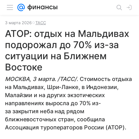
3 марта 2026
ТАСС
АТОР: отдых на Мальдивах
подорожал до 70% из-за
ситуации на Ближнем
Востоке
МОСКВА, 3 марта. /ТАСС/
. Стоимость отдыха
на Мальдивах, Шри-Ланке, в Индонезии,
Малайзии и на других экзотических
направлениях выросла до 70% из-
за закрытия неба над рядом
ближневосточных стран, сообщила
Ассоциация туроператоров России (АТОР).