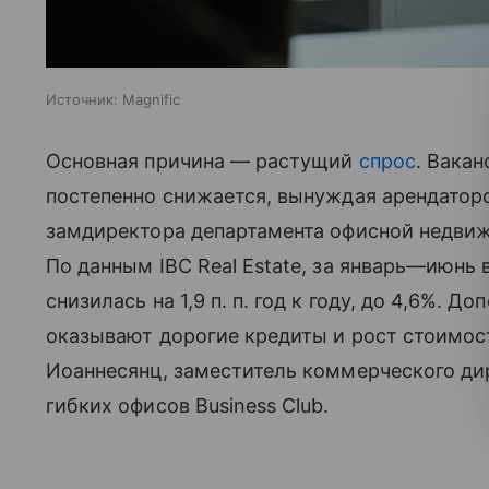
Источник:
Magnific
Основная причина — растущий
спрос
. Вакан
постепенно снижается, вынуждая арендатор
замдиректора департамента офисной недвижи
По данным IBC Real Estate, за январь—июнь
снизилась на 1,9 п. п. год к году, до 4,6%. 
оказывают дорогие кредиты и рост стоимос
Иоаннесянц, заместитель коммерческого ди
гибких офисов Business Club.