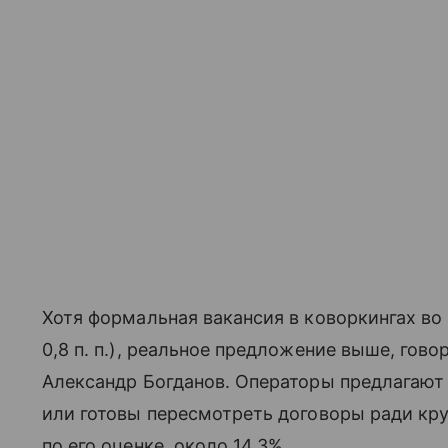
Хотя формальная вакансия в коворкингах во
0,8 п. п.), реальное предложение выше, гов
Александр Богданов. Операторы предлагают
или готовы пересмотреть договоры ради кру
по его оценке, около 14,3%.