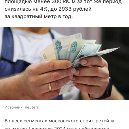
площадью менее 300 кв. м за тот же период
снизилась на 4%, до 2933 рублей
за квадратный метр в год.
Источник:
Reuters
Во всех сегментах московского стрит-ретейла
по итогам I квартала 2024 года наблюдается