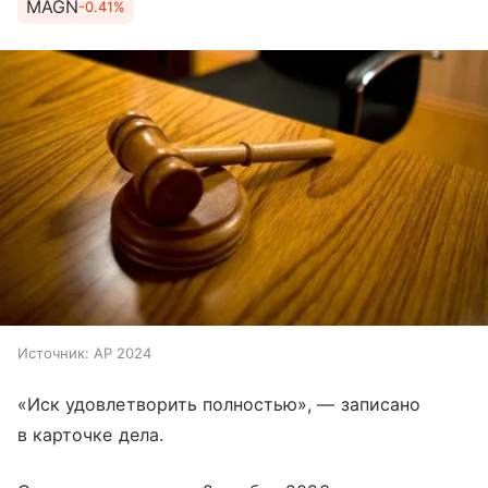
MAGN
-0.41%
Источник:
AP 2024
«Иск удовлетворить полностью», — записано
в карточке дела.