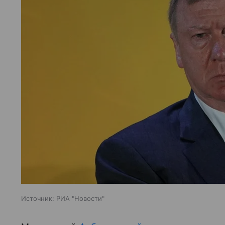
Источник:
РИА "Новости"