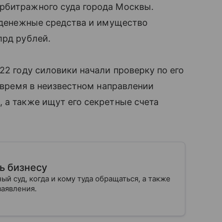
рбитражного суда города Москвы.
а денежные средства и имущество
лрд рублей.
22 году силовики начали проверку по его
о время в неизвестном направлении
 а также ищут его секретные счета
ь бизнесу
й суд, когда и кому туда обращаться, а также
 заявления.