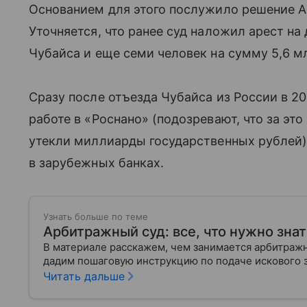
Основанием для этого послужило решение А
Уточняется, что ранее суд наложил арест н
Чубайса и еще семи человек на сумму 5,6 м
Сразу после отъезда Чубайса из России в 20
работе в «Роснано» (подозревают, что за эт
утекли миллиарды государственных рублей),
в зарубежных банках.
Узнать больше по теме
Арбитражный суд: все, что нужно знат
В материале расскажем, чем занимается арбитражны
дадим пошаговую инструкцию по подаче искового
Читать дальше