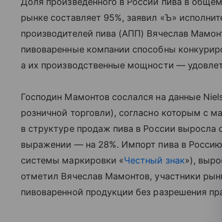
Доля произведенного в России пива в обще
рынке составляет 95%, заявил «Ъ» исполни
производителей пива (АПП) Вячеслав Мамонт
пивоваренные компании способны конкурир
а их производственные мощности — удовлет
Господин Мамонтов сослался на данные Niel
розничной торговли), согласно которым с м
в структуре продаж пива в России выросла с
выражении — на 28%. Импорт пива в Россию
системы маркировки «
Честный знак
»), выро
отметил Вячеслав Мамонтов, участники рын
пивоваренной продукции без разрешения пр