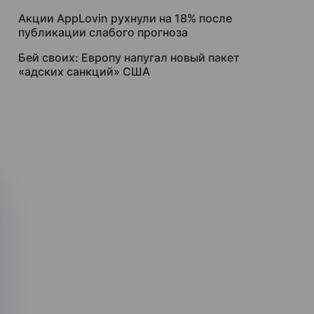
Акции AppLovin рухнули на 18% после
публикации слабого прогноза
Бей своих: Европу напугал новый пакет
«адских санкций» США