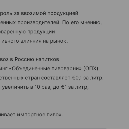
нтроль за ввозимой продукцией
енных производителей. По его мнению,
оваренную продукции
тивного влияния на рынок.
воз в Россию напитков
инг «Объединенные пивоварни» (ОПХ).
твенных стран составляет €0,1 за литр.
увеличить в 10 раз, до €1 за литр,
ивает импортное пиво».