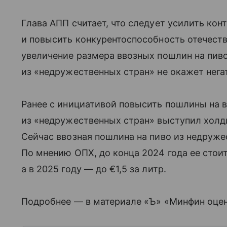
Глава АПП считает, что следует усилить ко
и повысить конкурентоспособность отечеств
увеличение размера ввозных пошлин на пив
из «недружественных стран» не окажет нега
Ранее с инициативой повысить пошлины на в
из «недружественных стран» выступил холд
Сейчас ввозная пошлина на пиво из недружес
По мнению ОПХ, до конца 2024 года ее стоит 
а в 2025 году — до €1,5 за литр.
Подробнее — в материале «Ъ» «Минфин оцен