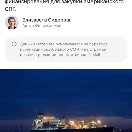
финансирования для закупки американского
СПГ.
Елизавета Сидорова
Автор Финансы Mail
Данный материал основывается на переводе
публикации зарубежного СМИ и не отражает
позицию редакции проекта Финансы Mail