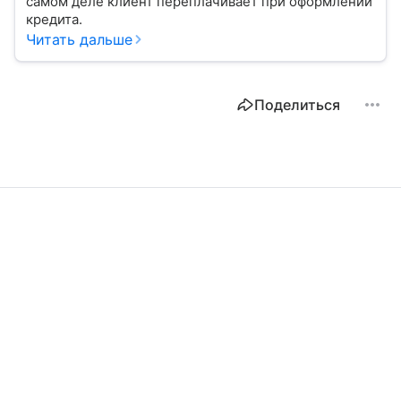
самом деле клиент переплачивает при оформлении
кредита.
Читать дальше
Поделиться