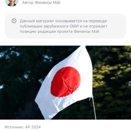
Автор Финансы Mail
Данный материал основывается на переводе
публикации зарубежного СМИ и не отражает
позицию редакции проекта Финансы Mail
Источник:
AP 2024