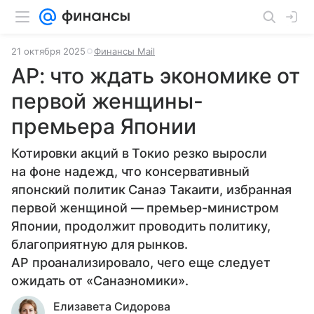
21 октября 2025
Финансы Mail
AP: что ждать экономике от
первой женщины-
премьера Японии
Котировки акций в Токио резко выросли
на фоне надежд, что консервативный
японский политик Санаэ Такаити, избранная
первой женщиной — премьер-министром
Японии, продолжит проводить политику,
благоприятную для рынков.
AP проанализировало, чего еще следует
ожидать от «Санаэномики».
Елизавета Сидорова