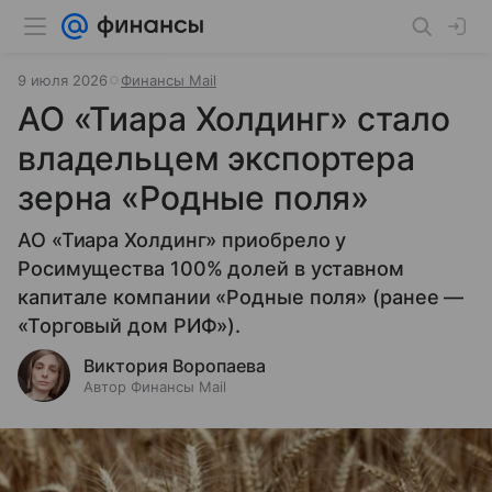
9 июля 2026
Финансы Mail
АО «Тиара Холдинг» стало
владельцем экспортера
зерна «Родные поля»
АО «Тиара Холдинг» приобрело у
Росимущества 100% долей в уставном
капитале компании «Родные поля» (ранее —
«Торговый дом РИФ»).
Виктория Воропаева
Автор Финансы Mail