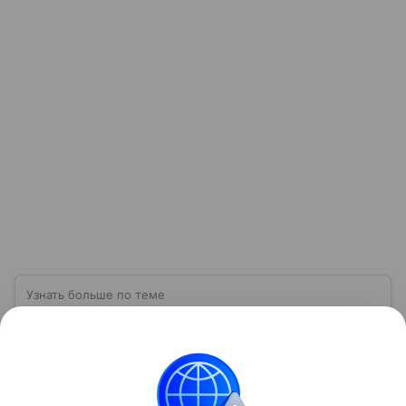
Узнать больше по теме
Экспорт: от нефти и газа до цифровых
решений
В глобальном мире перемещение товаров и услуг
из одной страны в другую для продажи — это
прежде всего обмен ресурсами, технологиями и