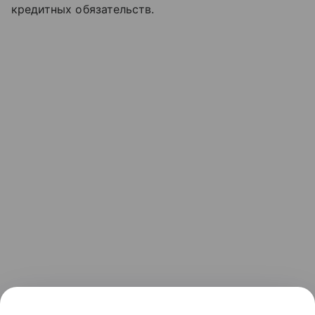
кредитных обязательств.
Узнать больше по теме