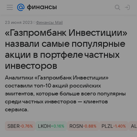
23 июня 2023
Финансы Mail
«Газпромбанк Инвестиции»
назвали самые популярные
акции в портфеле частных
инвесторов
Аналитики «Газпромбанк Инвестиции»
составили топ-10 акций российских
эмитентов, которые больше всего популярны
среди частных инвесторов — клиентов
сервиса.
SBER
LKOH
ROSN
PLZL
AL
-0.76%
+0.16%
-0.88%
-1.40%