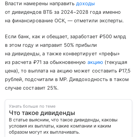
Власти намерены направить
доходы
от дивидендов ВТБ за 2024−2028 года именно
на финансирование ОСК, — отметили эксперты.
Если банк, как и обещает, заработает ₽500 млрд
в этом году и направит 50% прибыли
на дивиденды, а также конвертирует «префы»
из расчета ₽71 за обыкновенную
акцию
(текущая
цена), то выплата на акцию может составить ₽17,5
рублей, подсчитали в MP. Дивдоходность в таком
случае составит 25%.
Узнать больше по теме
Что такое дивиденды
В статье выясним, что такое дивиденды, каковы
условия их выплаты, какие компании и каким
образом могут их выплачивать.