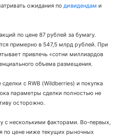
сматривать ожидания по
дивидендам
и
кций по цене 87 рублей за бумагу.
ся примерно в 547,5 млрд рублей. При
читывает привлечь «сотни миллиардов
тенциального объема размещения.
сделки с RWB (Wildberries) и покупка
Пока параметры сделки полностью не
тиву осторожно.
зу с несколькими факторами. Во-первых,
я по цене ниже текущих рыночных