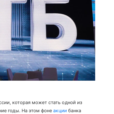
ии, которая может стать одной из
ние годы. На этом фоне
акции
банка