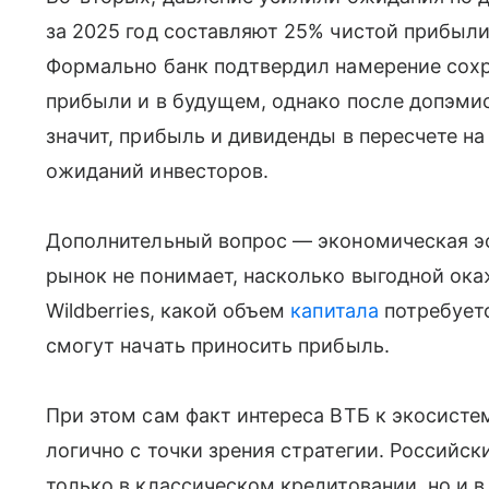
за 2025 год составляют 25% чистой прибыли
Формально банк подтвердил намерение сохр
прибыли и в будущем, однако после допэмис
значит, прибыль и дивиденды в пересчете на
ожиданий инвесторов.
Дополнительный вопрос — экономическая э
рынок не понимает, насколько выгодной ок
Wildberries, какой объем
капитала
потребуетс
смогут начать приносить прибыль.
При этом сам факт интереса ВТБ к экосист
логично с точки зрения стратегии. Российск
только в классическом кредитовании, но и в