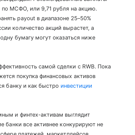
 по МСФО, или 9,71 рубля на акцию.
анять payout в диапазоне 25–50%
сии количество акций вырастет, а
 одну бумагу могут оказаться ниже
ффективность самой сделки с RWB. Пока
ажется покупка финансовых активов
я банку и как быстро
инвестиции
емным и финтех-активам выглядит
ие банки все активнее конкурируют не
 сфере платежей, маркетплейсов,