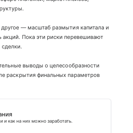
труктуры.
 другое — масштаб размытия капитала и
 акций. Пока эти риски перевешивают
 сделки.
ательные выводы о целесообразности
сле раскрытия финальных параметров
ания
ии и как на них можно заработать.