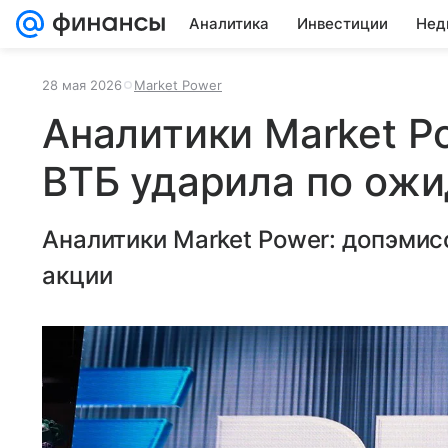
Аналитика
Инвестиции
Нед
28 мая 2026
Market Power
Аналитики Market P
ВТБ ударила по ож
Аналитики Market Power: допэмис
акции