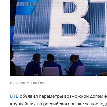
Источник:
Market Power
ВТБ
объявил параметры возможной допэмисс
крупнейших на российском рынке за послед