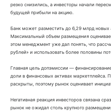
резко снизились, а инвесторы начали пере
будущей прибыли на акцию.
Банк может разместить до 6,29 млрд новых а
Максимальный объем размещения оценивает
этом менеджмент уже дал понять, что расс
рублей» и использовать более половины по
Главная цель допэмиссии — финансирование 
доли в финансовых активах маркетплейса. 
раскрыты, поэтому рынок оценивает инициа
Негативная реакция инвесторов связана сра
рынок не ожидал столь крупного размещени