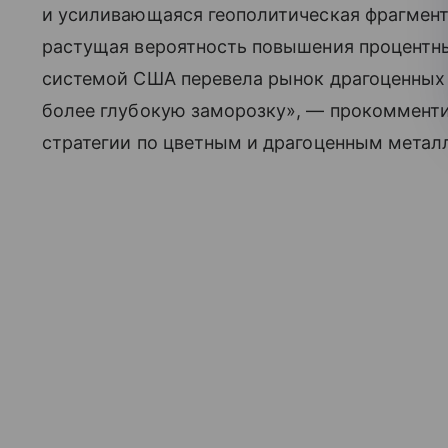
и усиливающаяся геополитическая фрагмент
растущая вероятность повышения процентн
системой США перевела рынок драгоценных 
более глубокую заморозку», — прокоммент
стратегии по цветным и драгоценным метал