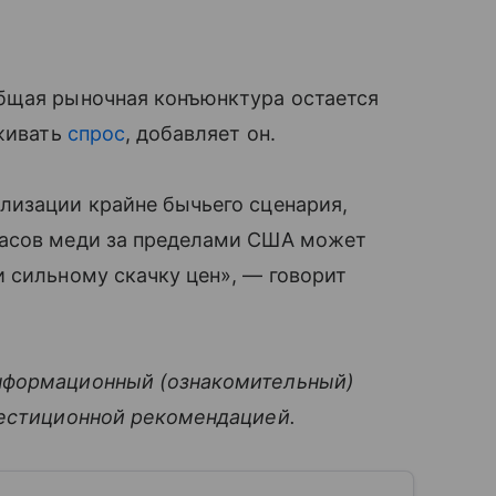
бщая рыночная конъюнктура остается
рживать
спрос
, добавляет он.
лизации крайне бычьего сценария,
пасов меди за пределами США может
 сильному скачку цен», — говорит
нформационный (ознакомительный)
вестиционной рекомендацией.