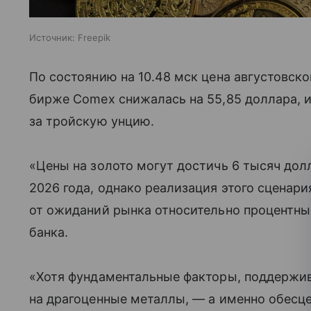
Источник:
Freepik
По состоянию на 10.48 мск цена августовск
бирже Comex снижалась на 55,85 доллара, и
за тройскую унцию.
«Цены на золото могут достичь 6 тысяч дол
2026 года, однако реализация этого сценари
от ожиданий рынка относительно процентны
банка.
«Хотя фундаментальные факторы, поддержи
на драгоценные металлы, — а именно обесц